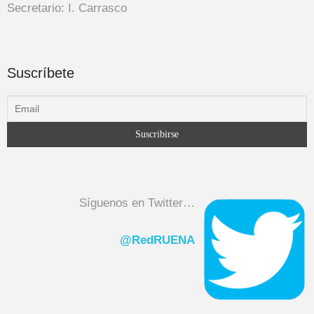
Secretario: I. Carrasco
Suscríbete
Síguenos en Twitter…
@RedRUENA