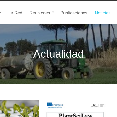
o
La Red
Reuniones
Publicaciones
Noticias
Actualidad