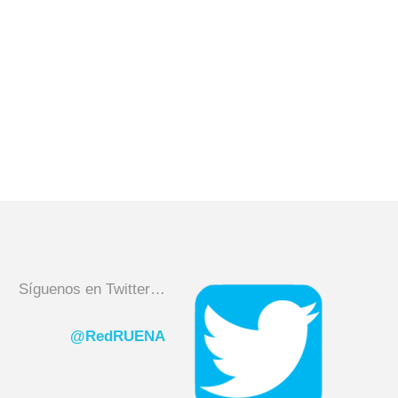
Síguenos en Twitter…
@RedRUENA