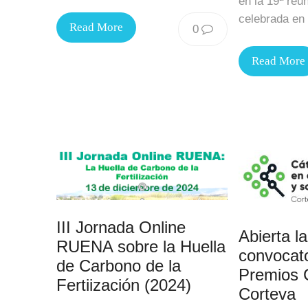
en la 19ª reu
celebrada en
Read More
0
Read More
III Jornada Online
Abierta la
RUENA sobre la Huella
convocato
de Carbono de la
Premios 
Fertiización (2024)
Corteva