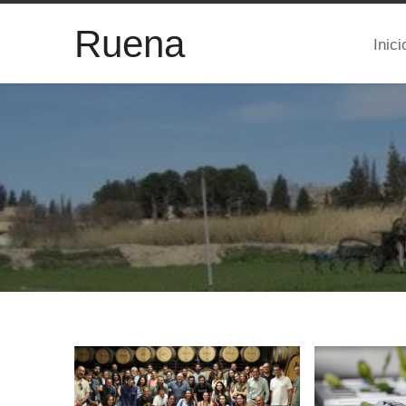
Ruena
Inici