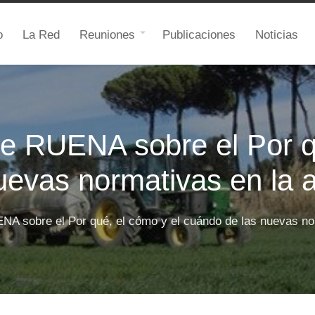
o
La Red
Reuniones
Publicaciones
Noticias
ne RUENA sobre el Por q
evas normativas en la a
NA sobre el Por qué, el cómo y el cuándo de las nuevas nor