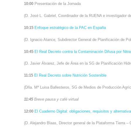
10:00
Presentación de la Jornada
(D. José L. Gabriel, Coordinador de la RUENA e investigador d
10:15
Enfoque estratégico de la PAC en España
(D. Ignacio Atance, Subdirector General de Planificación de Po
10:45
El Real Decreto contra la Contaminación Difusa por Nitra
(D. Javier Álvarez, Jefe de Área en la SG de Planificación Hid
11:15
El Real Decreto sobre Nutrición Sostenible
(Dña. Mª Luisa Ballesteros, SG de Medios de Producción Agr
11:45
Breve pausa y café virtual
12:00
El Cuaderno Digital: obligaciones, requisitos y alternativ
(D. Alejandro Blaas, Director general de la Plataforma Tierra –