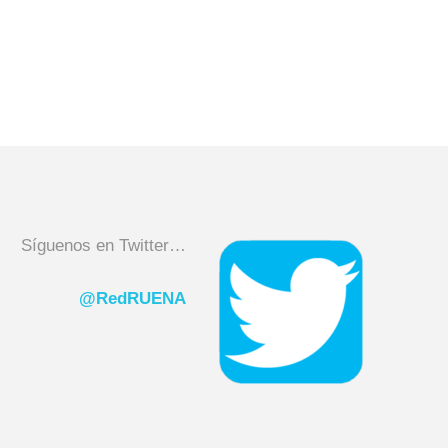
Síguenos en Twitter…
@RedRUENA