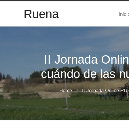
Ruena
Inici
II Jornada Onli
cuándo de las nu
Home
II Jornada Online RUE