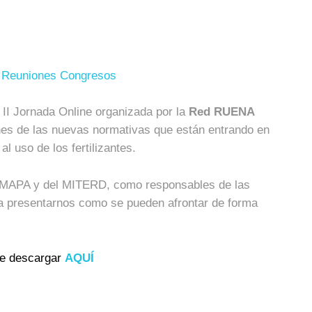
 Reuniones Congresos
 II Jornada Online organizada por la
Red RUENA
nes de las nuevas normativas que están entrando en
al uso de los fertilizantes.
el MAPA y del MITERD, como responsables de las
ra presentarnos como se pueden afrontar de forma
de descargar
AQUÍ