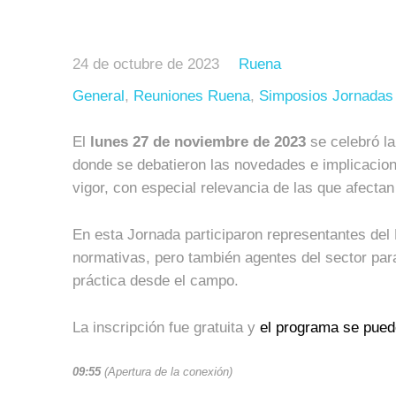
24 de octubre de 2023
Ruena
General
,
Reuniones Ruena
,
Simposios Jornadas
El
lunes 27 de noviembre de 2023
se celebró la
donde se debatieron las novedades e implicacio
vigor, con especial relevancia de las que afectan 
En esta Jornada participaron representantes d
normativas, pero también agentes del sector pa
práctica desde el campo.
La inscripción fue gratuita y
el programa se pue
09:55
(Apertura de la conexión)