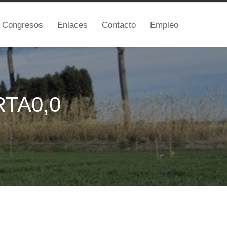
Congresos
Enlaces
Contacto
Empleo
RTA0,0