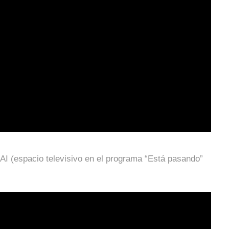
NAI (espacio televisivo en el programa “Está pasando”