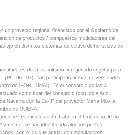
 un proyecto regional financiado por el Gobierno de
btención de productos / compuestos moduladores del
nejo en distintos sistemas de cultivo de hortalizas de
moduladores del metabolismo nitrogenado vegetal para
zas” (PC106-107), han participado ambas universidades
arro de I+D+i, SINAI). En el consorcio de las 3
actuado como líder del consorcio (con Idoia Ariz,
e Navarra con la Co-IP del proyecto: Maria Movila,
iembro de RUENA.
unciones esenciales del nitrato en el fenómeno de su
 Asimismo, se han identificado algunos puntos
ciones, sobre los que actuar con moduladores