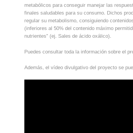
metabólicos para conseguir manejar las respuesta
finales saludables para su consumo. Dichos produ
regular su metabolismo, consiguiendo contenidos
(inferiores al 50% del contenido máximo permitido
nutrientes” (ej. Sales de ácido oxálico).
Puedes consultar toda la información sobre el 
Además, el vídeo divulgativo del proyecto se pue