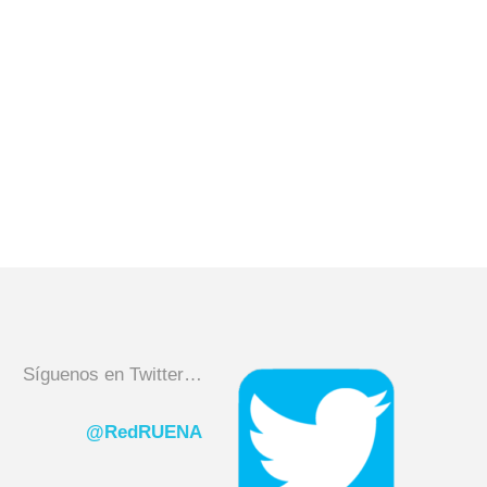
Síguenos en Twitter…
@RedRUENA