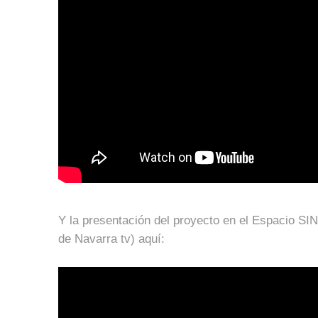
Y la presentación del proyecto en el Espacio SI
de Navarra tv) aquí: