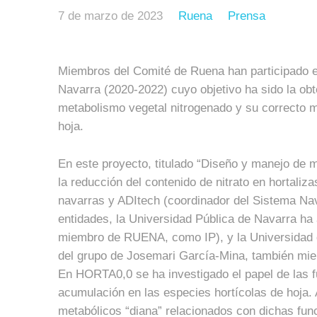
7 de marzo de 2023
Ruena
Prensa
Miembros del Comité de Ruena han participado en
Navarra (2020-2022) cuyo objetivo ha sido la o
metabolismo vegetal nitrogenado y su correcto ma
hoja.
En este proyecto, titulado “Diseño y manejo de 
la reducción del contenido de nitrato en hortali
navarras y ADItech (coordinador del Sistema Nav
entidades, la Universidad Pública de Navarra ha 
miembro de RUENA, como IP), y la Universidad d
del grupo de Josemari García-Mina, también m
En HORTA0,0 se ha investigado el papel de las f
acumulación en las especies hortícolas de hoja.
metabólicos “diana” relacionados con dichas fun