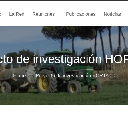
o
La Red
Reuniones
Publicaciones
Noticias
cto de investigación HO
Home
Proyecto de investigación HORTA0,0