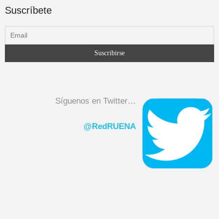
Suscríbete
Síguenos en Twitter…
@RedRUENA